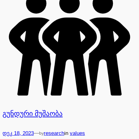
გუნდური მუშაობა
—
დეკ 18, 2023
research
in
values
by