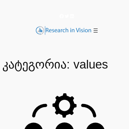
შიგთავსზე
გადასვლა
Facebook
Twitter
LinkedIn
კატეგორია:
values