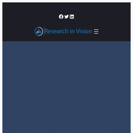
შიგთავსზე
გადასვლა
Facebook
Twitter
LinkedIn
სამედიცინო
მომსახურების
სხვადასხვა
ასპექტის
მონიტორინგის
ინდიკატორების