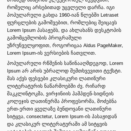
რომელიც არსებითად უცვლელი დარჩა. იგი
პოპულარული გახდა 1960-იან წლებში Letraset
ფურცლების გამოშვებით, რომლებიც შეიცავს
Lorem Ipsum პასაჟებს, და ახლახანს დესკტოპის
გამომცემლობის პროგრამული
უზრუნველყოფით, როგორიცაა Aldus PageMaker,
Lorem Ipsum-ის ვერსიების ჩათვლით.
პოპულარული რწმენის საწინააღმდეგოდ, Lorem
Ipsum არ არის უბრალოდ შემთხვევითი ტექსტი.
მას აქვს ფესვები კლასიკური ლათინური
ლიტერატურის ნაწარმოებში ძვ. რიჩარდ
მაკკლინტოკმა, ვირჯინიის ჰამპდენ-სიდნეის
კოლეჯის ლათინურმა პროფესორმა, მოძებნა
ერთ-ერთი ყველაზე ბუნდოვანი ლათინური
სიტყვა, consectetur, Lorem Ipsum-ის პასაჟიდან
და კლასიკურ ლიტერატურაში ამ სიტყვის