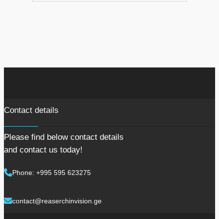
Contact details
Please find below contact details
and contact us today!
Phone: +995 595 623275
contact@reaserchinvision.ge