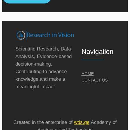
Scientific Research, Data
Navigation
Analysis, Evidence-based
decision-making.
Contributing to advance
HOME
knowledge and make a
CONTACT US
meaningful impact
Created in the enterprise of
wds.ge
Academy of
Business and Technology