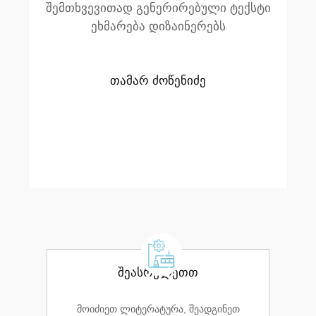
შემთხვევითად გენერირებული ტექსტი
ეხმარება დიზაინერებს
თამარ ძოწენიძე
შეასრულეთთ
მოიძიეთ ლიტერატურა, შეადგინეთ