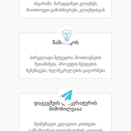
ანგარიში, წარუდგინეთ კლიენტს,
მოითხოვეთ გამოხმაურება კლიენტისგან
წამოიწყოს
პირველადი შეხვედრა, მოთხოვნების
შეთანხმება, პროექტის წესდების
შემუშავება, ხელშეკრულების გაფორმება
დაგეგმვის ლიტერატურის
მიმოხილვააა
შეიმუშავეთ კვლევითი კითხვები,
განსაზღვრეთ ლიტერატურის კვლევის