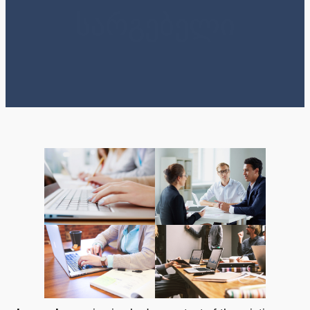
სარგებელი