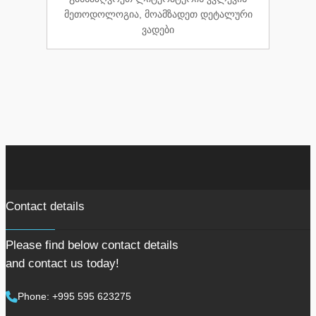
მეთოდოლოგია, მოამზადეთ დეტალური
ვადები
Contact details
Please find below contact details
and contact us today!
Phone: +995 595 623275