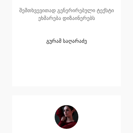
შემთხვევითად გენერირებული ტექსტი
ეხმარება დიზაინერებს
გურამ საღარაძე