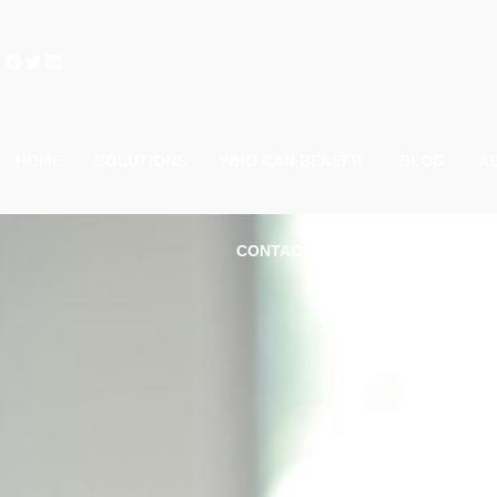
Facebook
Twitter
LinkedIn
HOME
SOLUTIONS
WHO CAN BENEFIT
BLOG
A
CONTACT US