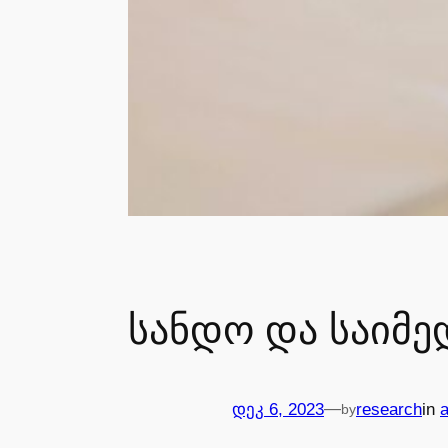
სანდო და საიმ
—
დეკ 6, 2023
research
in
by