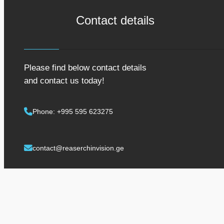
Contact details
Please find below contact details
and contact us today!
Phone: +995 595 623275
contact@reaserchinvision.ge
Contact us