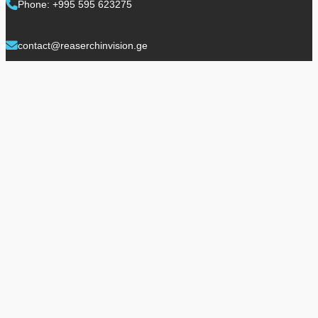
Phone: +995 595 623275
contact@reaserchinvision.ge
Contact us